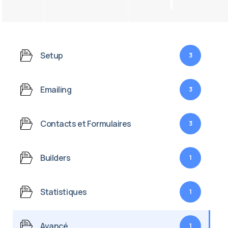
Setup
3
Emailing
3
Contacts et Formulaires
3
Builders
1
Statistiques
1
Avancé
1