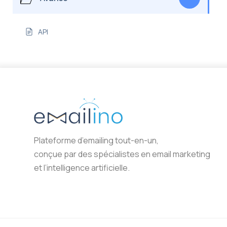
API
Plateforme d’emailing tout-en-un,
conçue par des spécialistes en email marketing
et l’intelligence artificielle.