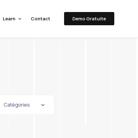
Learn
Contact
Demo Gratuite
Documentation
Dev Docs
Ressources