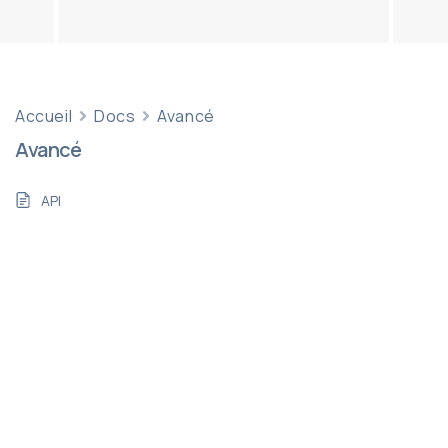
Accueil
Docs
Avancé
Avancé
API