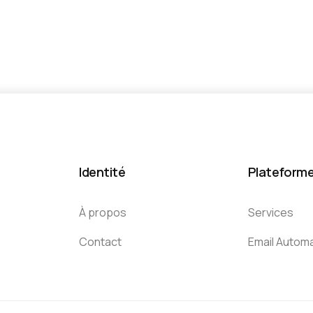
Identité
Plateform
À propos
Services
Contact
Email Autom