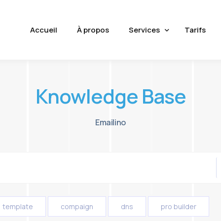
Accueil
À propos
Services
Tarifs
Knowledge Base
Email Automation
Emailino
template
compaign
dns
pro builder